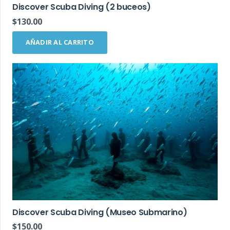
Discover Scuba Diving (2 buceos)
$
130.00
AÑADIR AL CARRITO
Discover Scuba Diving (Museo Submarino)
$
150.00