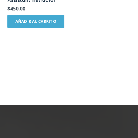
Assistant Instructor
$
450.00
AÑADIR AL CARRITO