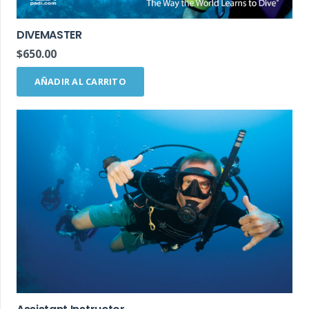
DIVEMASTER
$
650.00
AÑADIR AL CARRITO