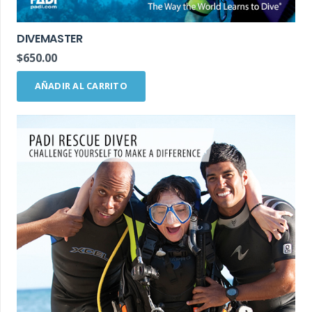
DIVEMASTER
$
650.00
AÑADIR AL CARRITO