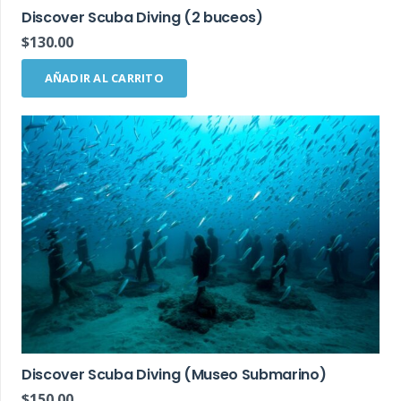
Discover Scuba Diving (2 buceos)
$
130.00
AÑADIR AL CARRITO
Discover Scuba Diving (Museo Submarino)
$
150.00