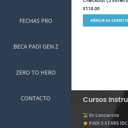
Checkout (2 inmers
$
118.00
FECHAS PRO
AÑADIR AL CARRIT
BECA PADI GEN Z
ZERO TO HERO
CONTACTO
Cursos Instru
En Lanzarote
PADI 5 STARS IDC